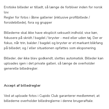
Erotiske billeder er tilladt, så længe de forbliver inden for norsk
lov.
Regler for fotos i åbne gallerier (inklusive profilbillede /
forsidebillede), fora og grupper
Billederne skal ikke have eksplicit seksuelt indhold, vise køn,
fokusere på skridt / bagdel / bryster - med eller uden tøj. Der er
fokus, når trin, balder / bagdel og bryster er et markant blikfang
på billedet, og / eller situationen opfattes som eksponering.
Billeder, der ikke blev godkendt, slettes automatisk. Billeder kan
uploades igen i det private galleri, så længe de overholder
generelle billedregler.
Accept af billedregler
Ved at uploade fotos i Cupido Club garanterer medlemmet, at
billederne overholder billedreglerne i denne brugeraftale.