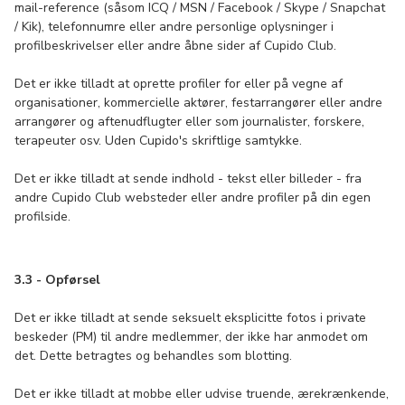
mail-reference (såsom ICQ / MSN / Facebook / Skype / Snapchat
/ Kik), telefonnumre eller andre personlige oplysninger i
profilbeskrivelser eller andre åbne sider af Cupido Club.
Det er ikke tilladt at oprette profiler for eller på vegne af
organisationer, kommercielle aktører, festarrangører eller andre
arrangører og aftenudflugter eller som journalister, forskere,
terapeuter osv. Uden Cupido's skriftlige samtykke.
Det er ikke tilladt at sende indhold - tekst eller billeder - fra
andre Cupido Club websteder eller andre profiler på din egen
profilside.
3.3 - Opførsel
Det er ikke tilladt at sende seksuelt eksplicitte fotos i private
beskeder (PM) til andre medlemmer, der ikke har anmodet om
det. Dette betragtes og behandles som blotting.
Det er ikke tilladt at mobbe eller udvise truende, ærekrænkende,