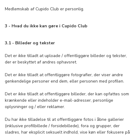
Medlemskab af Cupido Club er personlig.
3 - Hvad du ikke kan gøre i Cupido Club
3.1 - Billeder og tekster
Det er ikke tilladt at uploade / offentliggøre billeder og tekster,
der er beskyttet af andres ophavsret.
Det er ikke tilladt at offentliggøre fotografier, der viser andre
genkendelige personer end dem, eller personen med profilen.
Det er ikke tilladt at offentliggøre billeder, der kan opfattes som
krænkende eller indeholder e-mail-adresser, personlige
oplysninger og / eller reklamer.
Du har ikke tilladelse til at offentliggøre fotos i åbne gallerier
(inklusive profilbillede / forsidebillede), fora og grupper, der
sladres, har eksplicit seksuelt indhold, vise køn eller fokusere på