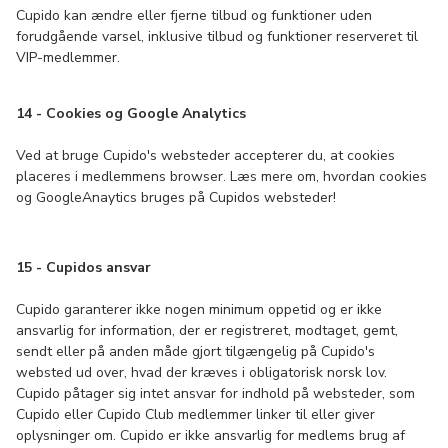
Cupido kan ændre eller fjerne tilbud og funktioner uden
forudgående varsel, inklusive tilbud og funktioner reserveret til
VIP-medlemmer.
14 - Cookies og Google Analytics
Ved at bruge Cupido's websteder accepterer du, at cookies
placeres i medlemmens browser. Læs mere om, hvordan cookies
og GoogleAnaytics bruges på Cupidos websteder!
15 - Cupidos ansvar
Cupido garanterer ikke nogen minimum oppetid og er ikke
ansvarlig for information, der er registreret, modtaget, gemt,
sendt eller på anden måde gjort tilgængelig på Cupido's
websted ud over, hvad der kræves i obligatorisk norsk lov.
Cupido påtager sig intet ansvar for indhold på websteder, som
Cupido eller Cupido Club medlemmer linker til eller giver
oplysninger om. Cupido er ikke ansvarlig for medlems brug af