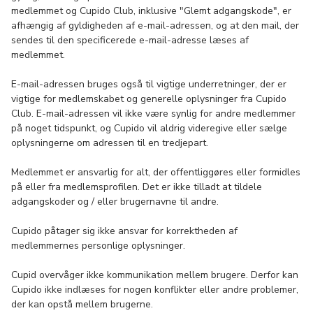
medlemmet og Cupido Club, inklusive "Glemt adgangskode", er
afhængig af gyldigheden af ​​e-mail-adressen, og at den mail, der
sendes til den specificerede e-mail-adresse læses af
medlemmet.
E-mail-adressen bruges også til vigtige underretninger, der er
vigtige for medlemskabet og generelle oplysninger fra Cupido
Club. E-mail-adressen vil ikke være synlig for andre medlemmer
på noget tidspunkt, og Cupido vil aldrig videregive eller sælge
oplysningerne om adressen til en tredjepart.
Medlemmet er ansvarlig for alt, der offentliggøres eller formidles
på eller fra medlemsprofilen. Det er ikke tilladt at tildele
adgangskoder og / eller brugernavne til andre.
Cupido påtager sig ikke ansvar for korrektheden af ​​
medlemmernes personlige oplysninger.
Cupid overvåger ikke kommunikation mellem brugere. Derfor kan
Cupido ikke indlæses for nogen konflikter eller andre problemer,
der kan opstå mellem brugerne.