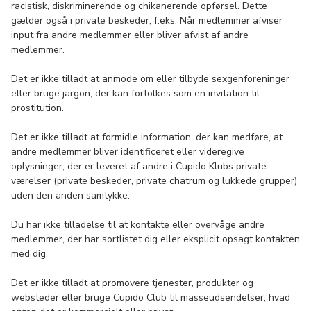
racistisk, diskriminerende og chikanerende opførsel. Dette
gælder også i private beskeder, f.eks. Når medlemmer afviser
input fra andre medlemmer eller bliver afvist af andre
medlemmer.
Det er ikke tilladt at anmode om eller tilbyde sexgenforeninger
eller bruge jargon, der kan fortolkes som en invitation til
prostitution.
Det er ikke tilladt at formidle information, der kan medføre, at
andre medlemmer bliver identificeret eller videregive
oplysninger, der er leveret af andre i Cupido Klubs private
værelser (private beskeder, private chatrum og lukkede grupper)
uden den anden samtykke.
Du har ikke tilladelse til at kontakte eller overvåge andre
medlemmer, der har sortlistet dig eller eksplicit opsagt kontakten
med dig.
Det er ikke tilladt at promovere tjenester, produkter og
websteder eller bruge Cupido Club til masseudsendelser, hvad