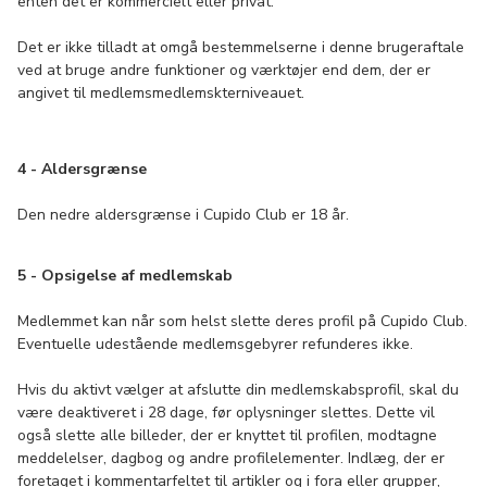
enten det er kommercielt eller privat.
Det er ikke tilladt at omgå bestemmelserne i denne brugeraftale
ved at bruge andre funktioner og værktøjer end dem, der er
angivet til medlemsmedlemskterniveauet.
4 - Aldersgrænse
Den nedre aldersgrænse i Cupido Club er 18 år.
5 - Opsigelse af medlemskab
Medlemmet kan når som helst slette deres profil på Cupido Club.
Eventuelle udestående medlemsgebyrer refunderes ikke.
Hvis du aktivt vælger at afslutte din medlemskabsprofil, skal du
være deaktiveret i 28 dage, før oplysninger slettes. Dette vil
også slette alle billeder, der er knyttet til profilen, modtagne
meddelelser, dagbog og andre profilelementer. Indlæg, der er
foretaget i kommentarfeltet til artikler og i fora eller grupper,