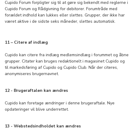
Cupido Forum forpligter sig til at gøre sig bekendt med reglerne i
Cupido Forum og Rådgivning for debitorer. Forumtråde med
forældet indhold kan lukkes eller slettes. Grupper, der ikke har
været aktive i de sidste seks måneder, slettes automatisk.
11 – Citere af indlæg
Cupido kan citere fra indlæg medlemsindlæg i forummet og åbne
grupper. Citater kan bruges redaktionelt i magasinet Cupido og
til markedsføring af Cupido og Cupido Club. Når der citeres,
anonymiseres brugernavnet.
12 - Brugeraftalen kan ændres
Cupido kan foretage ændringer i denne brugeraftale. Nye
opdateringer vil blive underrettet.
13 - Webstedsindholdet kan ændres