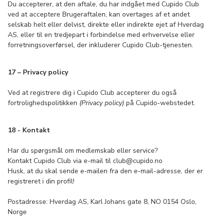
Du accepterer, at den aftale, du har indgået med Cupido Club
ved at acceptere Brugeraftalen, kan overtages af et andet
selskab helt eller delvist, direkte eller indirekte ejet af Hverdag
AS, eller til en tredjepart i forbindelse med erhvervelse eller
forretningsoverførsel, der inkluderer Cupido Club-tjenesten.
17 – Privacy policy
Ved at registrere dig i Cupido Club accepterer du også
fortrolighedspolitikken
(Privacy policy)
på Cupido-webstedet.
18 - Kontakt
Har du spørgsmål om medlemskab eller service?
Kontakt Cupido Club via e-mail til club@cupido.no
Husk, at du skal sende e-mailen fra den e-mail-adresse, der er
registreret i din profil!
Postadresse: Hverdag AS, Karl Johans gate 8, NO 0154 Oslo,
Norge