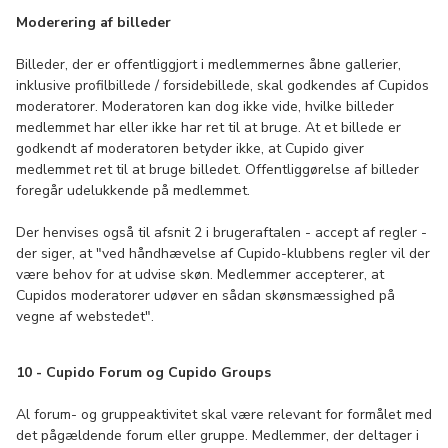
Moderering af billeder
Billeder, der er offentliggjort i medlemmernes åbne gallerier,
inklusive profilbillede / forsidebillede, skal godkendes af Cupidos
moderatorer. Moderatoren kan dog ikke vide, hvilke billeder
medlemmet har eller ikke har ret til at bruge. At et billede er
godkendt af moderatoren betyder ikke, at Cupido giver
medlemmet ret til at bruge billedet. Offentliggørelse af billeder
foregår udelukkende på medlemmet.
Der henvises også til afsnit 2 i brugeraftalen - accept af regler -
der siger, at "ved håndhævelse af Cupido-klubbens regler vil der
være behov for at udvise skøn. Medlemmer accepterer, at
Cupidos moderatorer udøver en sådan skønsmæssighed på
vegne af webstedet".
10 - Cupido Forum og Cupido Groups
Al forum- og gruppeaktivitet skal være relevant for formålet med
det pågældende forum eller gruppe. Medlemmer, der deltager i