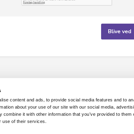
Blive ved
s
ise content and ads, to provide social media features and to an
Hverdag AS
rmation about your use of our site with our social media, advertis
 combine it with other information that you’ve provided to them o
Presse
 use of their services.
Kontakt info