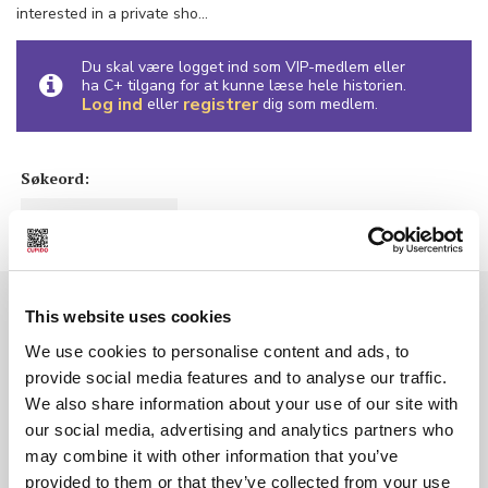
interested in a private sho...
Du skal være logget ind som VIP-medlem eller
ha C+ tilgang for at kunne læse hele historien.
Log ind
registrer
eller
dig som medlem.
Søkeord:
Foto / Illustrasjon
This website uses cookies
We use cookies to personalise content and ads, to
provide social media features and to analyse our traffic.
We also share information about your use of our site with
our social media, advertising and analytics partners who
may combine it with other information that you’ve
provided to them or that they’ve collected from your use